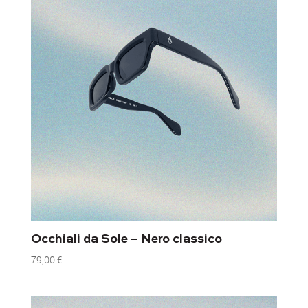
Occhiali da Sole – Nero classico
79,00
€