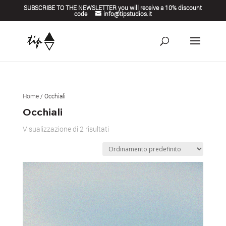
SUBSCRIBE TO THE NEWSLETTER you will receive a 10% discount
code
info@tipstudios.it
Home
/ Occhiali
Occhiali
Visualizzazione di 2 risultati