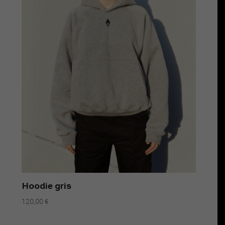
Hoodie gris
120,00
€