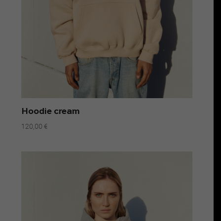
Hoodie cream
120,00
€