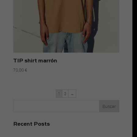
TIP shirt marrón
70,00
€
1
2
→
Buscar
Recent Posts