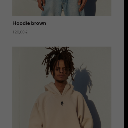
Hoodie brown
120,00
€