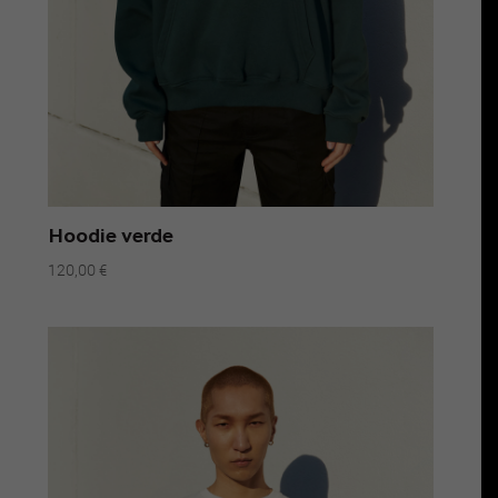
Hoodie verde
120,00
€