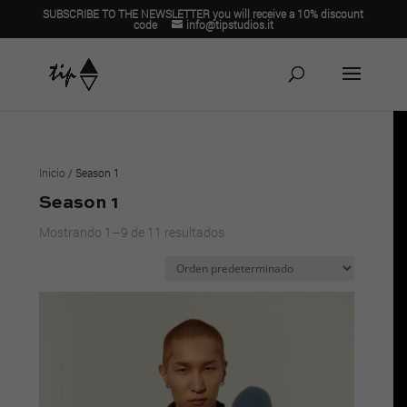
SUBSCRIBE TO THE NEWSLETTER you will receive a 10% discount
code
info@tipstudios.it
Inicio
/ Season 1
Season 1
Mostrando 1–9 de 11 resultados