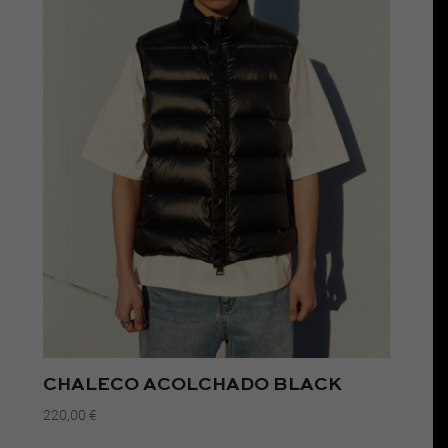
CHALECO ACOLCHADO BLACK
220,00
€