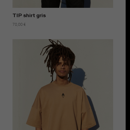
TIP shirt gris
70,00
€