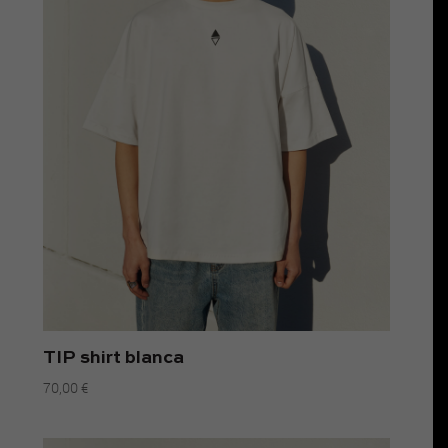
TIP shirt blanca
70,00
€