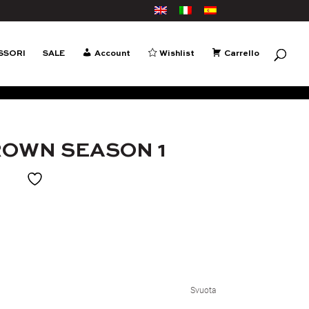
SSORI
SALE
Account
Wishlist
Carrello
ROWN SEASON 1
Svuota