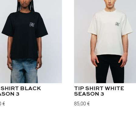
 SHIRT BLACK
TIP SHIRT WHITE
ASON 3
SEASON 3
0
€
85,00
€