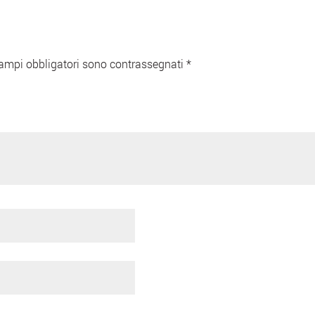
campi obbligatori sono contrassegnati
*