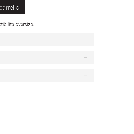
carrello
ibilità oversize.