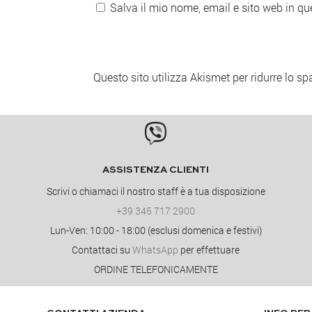
Salva il mio nome, email e sito web in q
Questo sito utilizza Akismet per ridurre lo s

ASSISTENZA CLIENTI
Scrivi o chiamaci il nostro staff è a tua disposizione
+39 345 717 2900
Lun-Ven: 10:00 - 18:00 (esclusi domenica e festivi)
Contattaci su
WhatsApp
per effettuare
ORDINE TELEFONICAMENTE