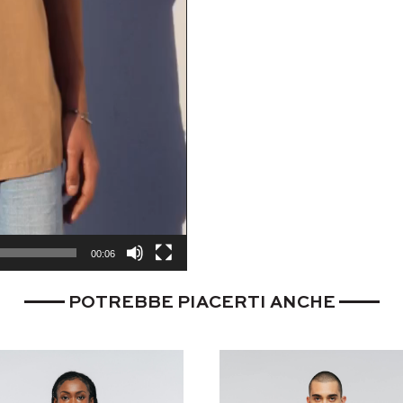
00:06
POTREBBE PIACERTI ANCHE