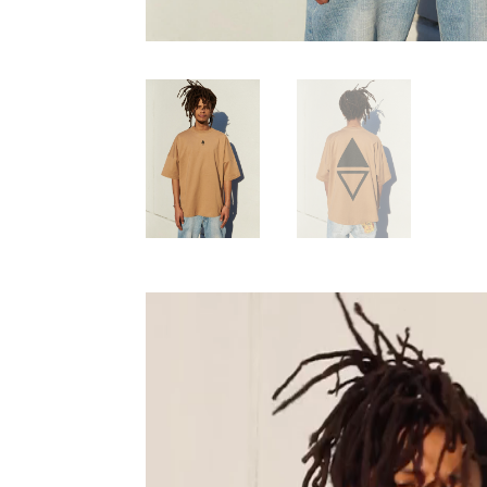
Video
Player