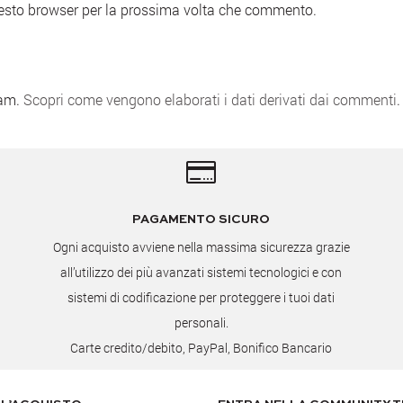
uesto browser per la prossima volta che commento.
pam.
Scopri come vengono elaborati i dati derivati dai commenti
.

PAGAMENTO SICURO
Ogni acquisto avviene nella massima sicurezza grazie
all’utilizzo dei più avanzati sistemi tecnologici e con
sistemi di codificazione per proteggere i tuoi dati
personali.
Carte credito/debito, PayPal, Bonifico Bancario