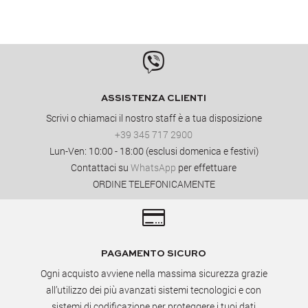

ASSISTENZA CLIENTI
Scrivi o chiamaci il nostro staff è a tua disposizione
+39 345 717 2900
Lun-Ven: 10:00 - 18:00 (esclusi domenica e festivi)
Contattaci su
WhatsApp
per effettuare
ORDINE TELEFONICAMENTE

PAGAMENTO SICURO
Ogni acquisto avviene nella massima sicurezza grazie
all’utilizzo dei più avanzati sistemi tecnologici e con
sistemi di codificazione per proteggere i tuoi dati