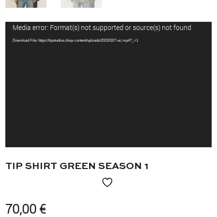
Media error: Format(s) not supported or source(s) not found
Video
Player
Download File: https://tipstudios.it/wp-content/uploads/2022/02/7-ec.mp4?_=1
TIP SHIRT GREEN SEASON 1
70,00
€