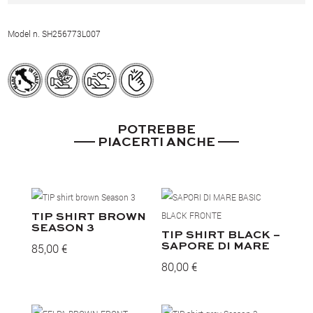
Model n. SH256773L007
POTREBBE
PIACERTI ANCHE
TIP SHIRT BROWN
SEASON 3
TIP SHIRT BLACK –
85,00
€
SAPORE DI MARE
80,00
€