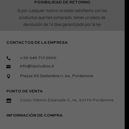
POSIBILIDAD DE RETORNO
Si por cualquier motivo no estás satisfecho con los
productos que has comprado, tienes un plazo de
devolución de 14 días garantizado por la ley
CONTACTOS DE LA EMPRESA

+39 345 717 2900

info@tipstudios.it

Piazza XX Settembre n. 24, Pordenone
PUNTO DE VENTA

Corso Vittorio Emanuele II, 14, 33170 Pordenone
INFORMACIÓN DE COMPRA