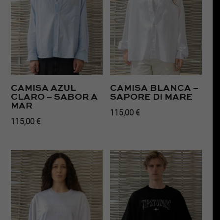
CAMISA AZUL
CAMISA BLANCA –
CLARO – SABOR A
SAPORE DI MARE
MAR
115,00
€
115,00
€