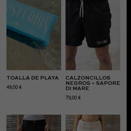
TOALLA DE PLAYA
CALZONCILLOS
NEGROS – SAPORE
49,00
€
DI MARE
79,00
€