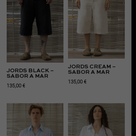
JORDS CREAM –
JORDS BLACK –
SABOR A MAR
SABOR A MAR
135,00
€
135,00
€