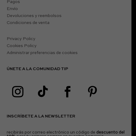
Pagos
Envío
Devoluciones y reembolsos
Condiciones de venta
Privacy Policy
Cookies Policy
Administrar preferencias de cookies
ÚNETE A LA COMUNIDAD TIP
INSCRÍBETE A LA NEWSLETTER
recibirás por correo electrónico un código de
descuento del