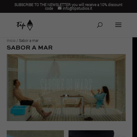
SUBSCRIBE TO THE NEWSLETTER you will receive a 10% discount
code
info@tipstudios.it
Inicio
/ Sabor a mar
SABOR A MAR